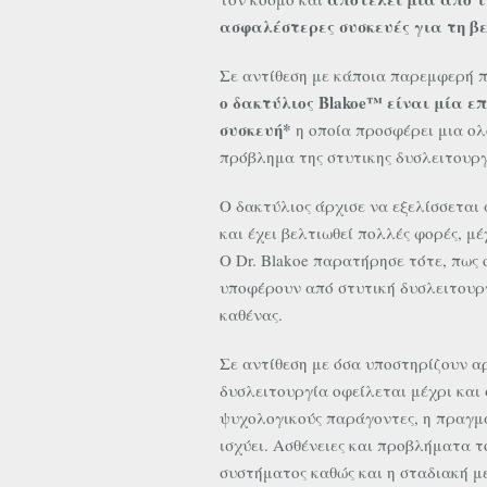
ασφαλέστερες συσκευές για τη βε
Σε αντίθεση με κάποια παρεμφερή 
ο δακτύλιος Blakoe™ είναι μία ε
συσκευή*
η οποία προσφέρει μια ο
πρόβλημα της στυτικης δυσλειτουργ
Ο δακτύλιος άρχισε να εξελίσσεται α
και έχει βελτιωθεί πολλές φορές, μ
Ο Dr. Blakoe παρατήρησε τότε, πως 
υποφέρουν από στυτική δυσλειτουργ
καθένας.
Σε αντίθεση με όσα υποστηρίζουν αρ
δυσλειτουργία οφείλεται μέχρι και
ψυχολογικούς παράγοντες, η πραγμα
ισχύει. Ασθένειες και προβλήματα τ
συστήματος καθώς και η σταδιακή μ